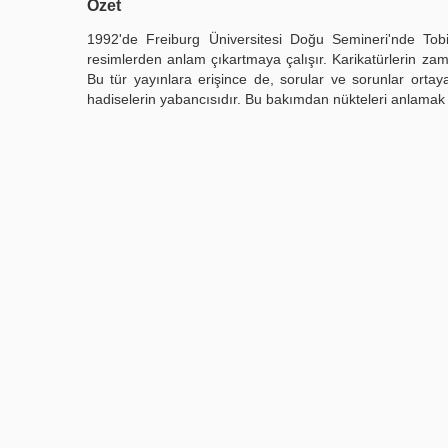
Özet
1992'de Freiburg Üniversitesi Doğu Semineri'nde Tobi
resimlerden anlam çıkartmaya çalışır. Karikatürlerin zam
Bu tür yayınlara erişince de, sorular ve sorunlar ortay
hadiselerin yabancısıdır. Bu bakımdan nükteleri anlamak z