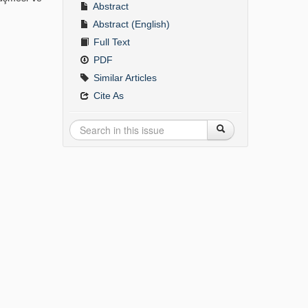
Abstract
Abstract (English)
Full Text
PDF
Similar Articles
Cite As