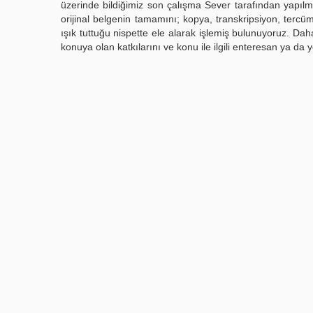
üzerinde bildiğimiz son çalışma Sever tarafından yapılm
orijinal belgenin tamamını; kopya, transkripsiyon, terc
ışık tuttuğu nispette ele alarak işlemiş bulunuyoruz. Daha
konuya olan katkılarını ve konu ile ilgili enteresan ya da 