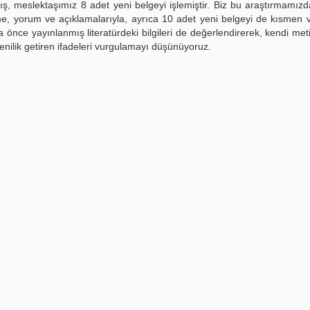
ış, meslektaşımız 8 adet yeni belgeyi işlemiştir. Biz bu araştırmamız
üme, yorum ve açıklamalarıyla, ayrıca 10 adet yeni belgeyi de kısmen
 önce yayınlanmış literatürdeki bilgileri de değerlendirerek, kendi meti
yenilik getiren ifadeleri vurgulamayı düşünüyoruz.