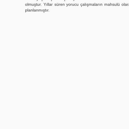
olmuştur. Yıllar süren yorucu çalışmaların mahsulü ol
planlanmıştır.