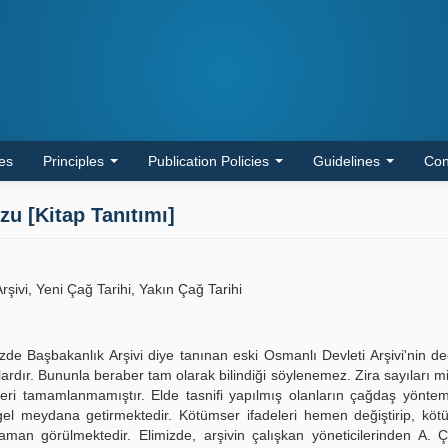
les
Principles
Publication Policies
Guidelines
Con
zu [Kitap Tanıtımı]
rşivi, Yeni Çağ Tarihi, Yakın Çağ Tarihi
de Başbakanlık Arşivi diye tanınan eski Osmanlı Devleti Arşivi'nin de
ardır. Bununla beraber tam olarak bilindiği söylenemez. Zira sayıları mil
ri tamamlanmamıştır. Elde tasnifi yapılmış olanların çağdaş yöntem
 meydana getirmektedir. Kötümser ifadeleri hemen değiştirip, kötü 
an görülmektedir. Elimizde, arşivin çalışkan yöneticilerinden A. Ç