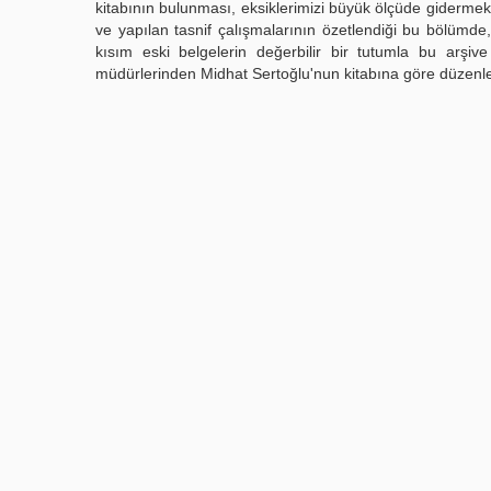
kitabının bulunması, eksiklerimizi büyük ölçüde gidermekte
ve yapılan tasnif çalışmalarının özetlendiği bu bölümde,
kısım eski belgelerin değerbilir bir tutumla bu arşiv
müdürlerinden Midhat Sertoğlu'nun kitabına göre düzenle