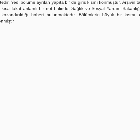
dir. Yedi bölüme ayrılan yapıta bir de giriş kısmı konmuştur. Arşivin ta
 kısa fakat anlamlı bir not halinde, Sağlık ve Sosyal Yardım Bakanlığı
e kazandırıldığı haberi bulunmaktadır. Bölümlerin büyük bir kısmı, 
nmiştir