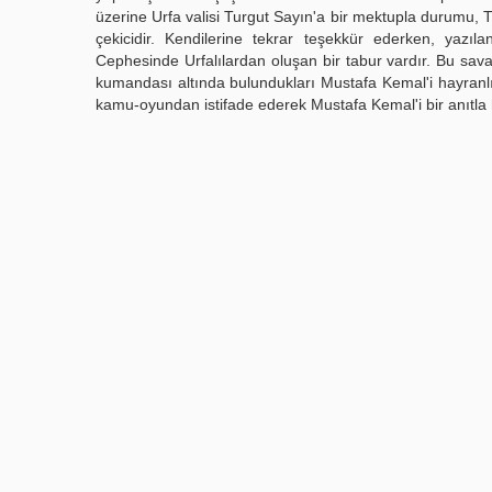
üzerine Urfa valisi Turgut Sayın'a bir mektupla durumu, T
çekicidir. Kendilerine tekrar teşekkür ederken, yazı
Cephesinde Urfalılardan oluşan bir tabur vardır. Bu savaş
kumandası altında bulundukları Mustafa Kemal'i hayranlık
kamu-oyundan istifade ederek Mustafa Kemal'i bir anıtla