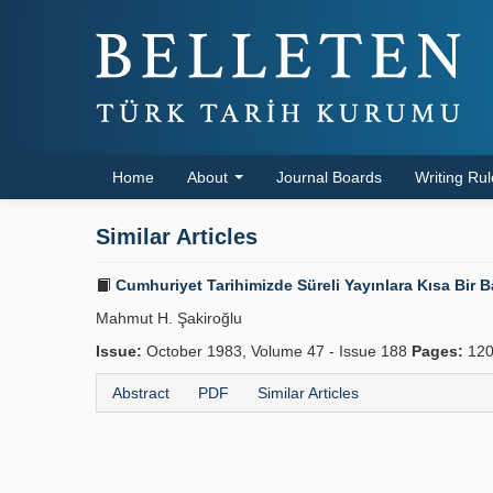
Home
About
Journal Boards
Writing Ru
Similar Articles
Cumhuriyet Tarihimizde Süreli Yayınlara Kısa Bir Bak
Mahmut H. Şakiroğlu
Issue:
October 1983, Volume 47 - Issue 188
Pages:
120
Abstract
PDF
Similar Articles