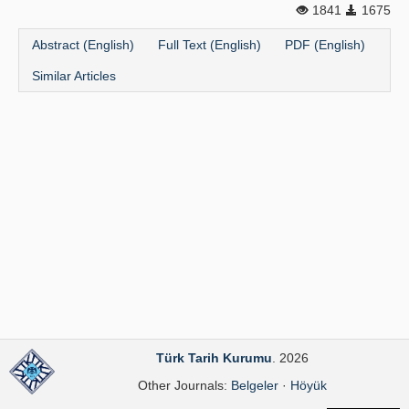
1841
1675
Publication Policies
Abstract (English)
Full Text (English)
PDF (English)
Guidelines
Similar Articles
Contact Us
Türk Tarih Kurumu
. 2026
Other Journals:
Belgeler
·
Höyük