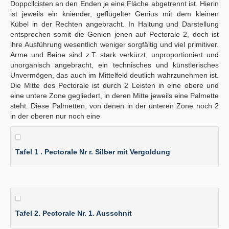
Doppcllcisten an den Enden je eine Fläche abgetrennt ist. Hierin
ist jeweils ein kniender, geflügelter Genius mit dem kleinen
Kübel in der Rechten angebracht. In Haltung und Darstellung
entsprechen somit die Genien jenen auf Pectorale 2, doch ist
ihre Ausführung wesentlich weniger sorgfältig und viel primitiver.
Arme und Beine sind z.T. stark verkürzt, unproportioniert und
unorganisch angebracht, ein technisches und künstlerisches
Unvermögen, das auch im Mittelfeld deutlich wahrzunehmen ist.
Die Mitte des Pectorale ist durch 2 Leisten in eine obere und
eine untere Zone gegliedert, in deren Mitte jeweils eine Palmette
steht. Diese Palmetten, von denen in der unteren Zone noch 2
in der oberen nur noch eine
Tafel 1 . Pectorale Nr r. Silber mit Vergoldung
Tafel 2. Pectorale Nr. 1. Ausschnit