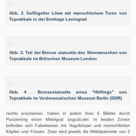
Abb. 2. Geflügelter Löwe mit menschlichem Torso von
Toprakkale in der Ermitage Leningrad
Abb. 3. Teil der Bronze statuette des Stiermenschen von
Toprakkale im Britischen Museum London
Abb. 4 . Bronzestatuette eines “Höflings” von
Toprakkale im Vorderasiatischen Museum Berlin (DDR)
rechts erscheinen, haben in jedem ihrer 6 Blätter durch
Punziemng einen Mittelgrat angcdcutet. In beiden Zonen
befinden sich Fabelwesen mit Vogclkörper und menschlichen
Köpfen und Füssen. Zwar wird jeweils die Mittelpalmette von 2