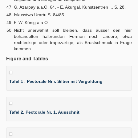
G. Azarpay a.a.O. 64. - E. Akurgal, Kunstzentren ... S. 28.
Iskusstwo Urartu S. 84/85.
F. W. König a.a.O.
Nicht unerwähnt soll bleiben, dass äusser den hier
behandelten halbrunden Formen noch aridere, etwa
rechteckige oder trapezartige, als Brustschmuck in Frage
kommen.
Figure and Tables
Tafel 1 . Pectorale Nr r. Silber mit Vergoldung
Tafel 2. Pectorale Nr. 1. Ausschnit