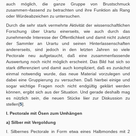
auch möglich, die ganze Gruppe von Brustschmuck
zusammen¬fassend zu betrachten und ihre Funktion als Rang
oder Würdeabzeichen zu untersuchen.
Durch die sehr stark vermehrte Aktivität der wissenschaftlichen
Forschung über Urartu einerseits, wie auch durch das
zunehmende Interesse der Öffentlichkeit und damit nicht zuletzt
der Sammler an Urartu und seinen Hinterlassenschaften
andererseits, sind jedoch in den letzten Jahren so viele
Pectorale neu aufgetaucht, daß eine zusammenfassende
Auswertung noch nicht möglich erscheint. Das Bild hat sich so
stark differenziert und damit auch kompliziert, daß es zunächst
einmal notwendig wurde, das neue Material vorzulegen und
dabei eine Gruppierung zu versuchen. Daß hierbei einige und
sogar wichtige Fragen noch nicht endgültig geklärt werden
können, ergibt sich aus der Situation. Und gerade deshalb mag
es nützlich sein, die neuen Stücke liier zur Diskussion zu
stellen[
5
].
I. Pectorale mit Ösen zum Umhängen
a) Silber mit Vergoldung
I. Silbernes Pectorale in Form etwa eines Halbmondes mit 2